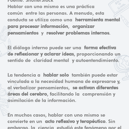
una práctica
Hablar con uno mismo es
común
entre las personas. A menudo, esta
herramienta mental
conducta se utiliza como una
para procesar información
organizar
,
pensamientos
resolver problemas internos
y
.
El diálogo interno puede ser una
forma efectiva
de reflexionar y aclarar ideas
, proporcionando un
sentido de claridad mental y autoentendimiento.
La tendencia a
hablar solo
también puede estar
vinculada a la necesidad humana de expresarse y,
al verbalizar pensamientos,
se activan diferentes
áreas del cerebro
, facilitando la comprensión y
asimilación de la información.
En muchos casos, hablar con uno mismo se
convierte en un
acto reflexivo y terapéutico
. Sin
embargo, la ciencia estudió este fenómeno por el