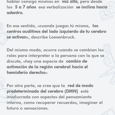
hablar consigo mismos en
voz alta
, pero desde
los
5 a 7 años
esa verbalización
se inclina hacia
adentro
.
En ese sentido, «cuando juegas tú mismo,
los
centros auditivos del lado izquierdo de tu cerebro
se activan
«, describe Loevenbruck.
Del mismo modo, ocurre cuando se cambian los
roles para interpretar a la persona con la que se
discute, «hay una especie de
cambio de
activación de la región cerebral hacia el
hemisferio derecho
«.
Por otra parte, se cree que la
red de modo
predeterminado del cerebro (DMN)
está
involucrada con aspectos del pensamiento
interno, como recuperar recuerdos, imaginar el
futuro o sensaciones.