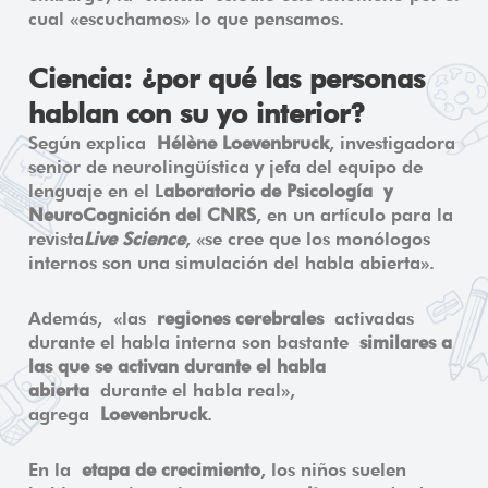
cual «escuchamos» lo que pensamos.
Ciencia: ¿por qué las personas
hablan con su yo interior?
Según explica
Hélène Loevenbruck
, investigadora
senior de neurolingüística y jefa del equipo de
lenguaje en el L
aboratorio de Psicología
y
NeuroCognición del CNRS
, en un artículo para la
revista
Live Science
, «se cree que los monólogos
internos son una simulación del habla abierta».
Además, «las
regiones cerebrales
activadas
durante el habla interna son bastante
similares a
las que se activan durante el habla
abierta
durante el habla real»,
agrega
Loevenbruck
.
En la
etapa de crecimiento
, los niños suelen