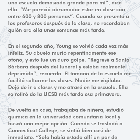
una escuela demasiado grande para mí”, dice
ella. “Me pareció abrumador estar en clase con
entre 600 y 800 personas”. Cuando se presentó a
los profesores después de la clase, no recordaban
quién era ella unas semanas más tarde.
En el segundo año, Young se volvió cada vez más
infeliz. Su abuelo murió repentinamente ese
otoño, y esto fue un duro golpe. “Regresé a Santa
Bárbara después del funeral y estaba realmente
deprimida”, recuerda. El tamaño de la escuela me
facilitó saltarme las clases. Nadie me vigilaba.
Dejé de ir a clases y me atrasé en la escuela. Ella
se retiró de la UCSB más tarde esa primavera.
De vuelta en casa, trabajaba de niñera, estudió
química en la universidad comunitaria local y
buscó una mejor opción. Cuando se trasladó a
Connecticut College, se sintió bien casi de
inmediato. “Solo había estado allí un par de