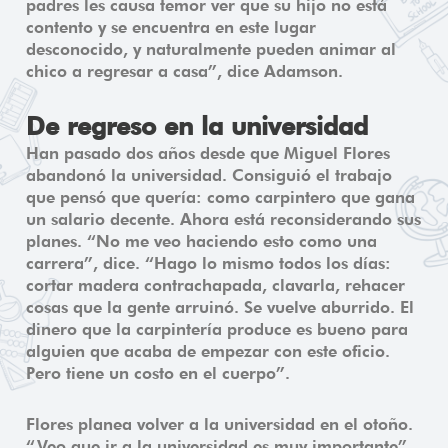
padres les causa temor ver que su hijo no está
contento y se encuentra en este lugar
desconocido, y naturalmente pueden animar al
chico a regresar a casa”, dice Adamson.
De regreso en la universidad
Han pasado dos años desde que Miguel Flores
abandonó la universidad. Consiguió el trabajo
que pensó que quería: como carpintero que gana
un salario decente. Ahora está reconsiderando sus
planes. “No me veo haciendo esto como una
carrera”, dice. “Hago lo mismo todos los días:
cortar madera contrachapada, clavarla, rehacer
cosas que la gente arruinó. Se vuelve aburrido. El
dinero que la carpintería produce es bueno para
alguien que acaba de empezar con este oficio.
Pero tiene un costo en el cuerpo”.
Flores planea volver a la universidad en el otoño.
“Veo que ir a la universidad es muy importante”,