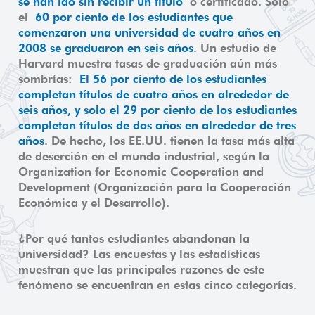
se han ido sin recibir un título
o certificado. Solo
el
60 por ciento de los estudiantes que
comenzaron una universidad de cuatro años en
2008 se graduaron en seis años
. Un estudio de
Harvard muestra tasas de graduación aún más
sombrías:
El 56 por ciento de los estudiantes
completan títulos de cuatro años en alrededor de
seis años, y solo el 29 por ciento de los estudiantes
completan títulos de dos años en alrededor de tres
años
. De hecho, los EE.UU. tienen la tasa más alta
de deserción en el mundo industrial, según la
Organization for Economic Cooperation and
Development (Organización para la Cooperación
Económica y el Desarrollo).
¿Por qué tantos estudiantes abandonan la
universidad? Las encuestas y las estadísticas
muestran que las principales razones de este
fenómeno se encuentran en estas cinco categorías.