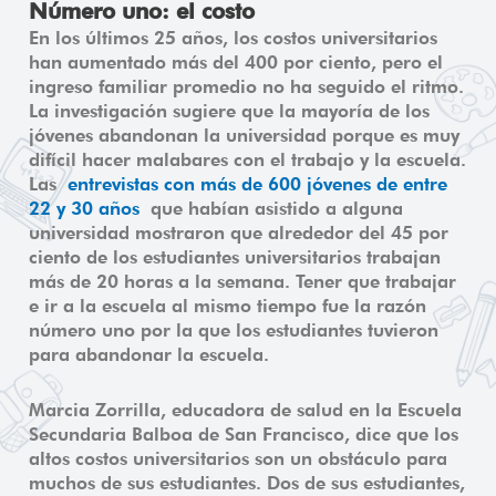
Número uno: el costo
En los últimos 25 años, los costos universitarios
han aumentado más del 400 por ciento, pero el
ingreso familiar promedio no ha seguido el ritmo.
La investigación sugiere que la mayoría de los
jóvenes abandonan la universidad porque es muy
difícil hacer malabares con el trabajo y la escuela.
Las
entrevistas con más de 600 jóvenes de entre
22 y 30 años
que habían asistido a alguna
universidad mostraron que alrededor del 45 por
ciento de los estudiantes universitarios trabajan
más de 20 horas a la semana. Tener que trabajar
e ir a la escuela al mismo tiempo fue la razón
número uno por la que los estudiantes tuvieron
para abandonar la escuela.
Marcia Zorrilla, educadora de salud en la Escuela
Secundaria Balboa de San Francisco, dice que los
altos costos universitarios son un obstáculo para
muchos de sus estudiantes. Dos de sus estudiantes,