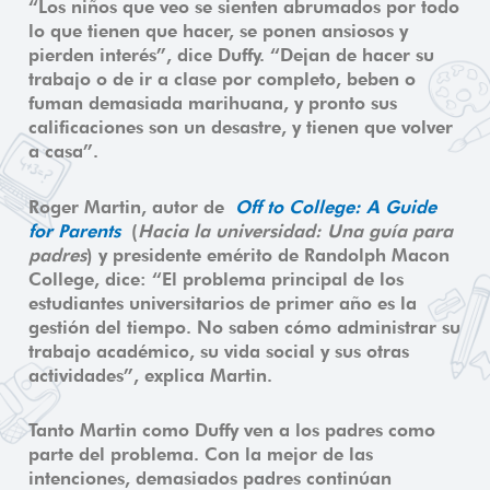
“Los niños que veo se sienten abrumados por todo
lo que tienen que hacer, se ponen ansiosos y
pierden interés”, dice Duffy. “Dejan de hacer su
trabajo o de ir a clase por completo, beben o
fuman demasiada marihuana, y pronto sus
calificaciones son un desastre, y tienen que volver
a casa”.
Roger Martin, autor de
Off to College: A Guide
for Parents
(
Hacia la universidad: Una guía para
padres
) y presidente emérito de Randolph Macon
College, dice: “El problema principal de los
estudiantes universitarios de primer año es la
gestión del tiempo. No saben cómo administrar su
trabajo académico, su vida social y sus otras
actividades”, explica Martin.
Tanto Martin como Duffy ven a los padres como
parte del problema. Con la mejor de las
intenciones, demasiados padres continúan