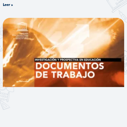
Leer »