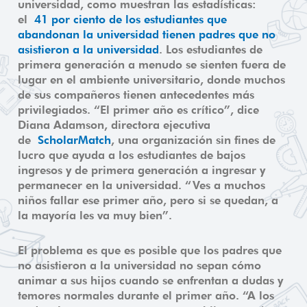
universidad, como muestran las estadísticas:
el
41 por ciento de los estudiantes que
abandonan la universidad tienen padres que no
asistieron a la universidad
. Los estudiantes de
primera generación a menudo se sienten fuera de
lugar en el ambiente universitario, donde muchos
de sus compañeros tienen antecedentes más
privilegiados. “El primer año es crítico”, dice
Diana Adamson, directora ejecutiva
de
ScholarMatch
, una organización sin fines de
lucro que ayuda a los estudiantes de bajos
ingresos y de primera generación a ingresar y
permanecer en la universidad. “Ves a muchos
niños fallar ese primer año, pero si se quedan, a
la mayoría les va muy bien”.
El problema es que es posible que los padres que
no asistieron a la universidad no sepan cómo
animar a sus hijos cuando se enfrentan a dudas y
temores normales durante el primer año. “A los