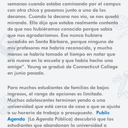
semanas cuando estaba caminando por el campus
con otra chica y pasamos junto a uno de los
decanos. Cuando la decana nos vio, se nos quedó
mirando. Ella dijo que estaba realmente contenta
de que nos hubiéramos conocido porque sabía
que nos agradaríamos. Eso nunca hubiera
sucedido en Santa Bárbara, porque ninguno de
mis profesores me habría reconocido, y mucho
menos se habría tomado el tiempo en notar que
era nueva en la escuela y que había hecho una
amiga”. Young se graduó de Connecticut College
en junio pasado.
Para muchos estudiantes de familias de bajos
ingresos, el rango de opciones es limitado.
Muchos adolescentes terminan yendo a una
universidad que está cerca de casa o que se ajusta
a su horario de trabajo o presupuesto.
Public
Agenda
(La Agenda Pública) descubrió que los
estudiantes que abandonan la universidad a