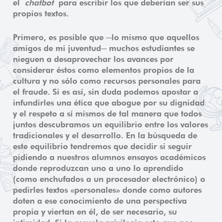
el
chatbot
para escribir los que deberían ser sus
propios textos.
Primero, es posible que ─lo mismo que aquellos
amigos de mi juventud─ muchos estudiantes se
nieguen a desaprovechar los avances por
considerar éstos como elementos propios de la
cultura y no sólo como recursos personales para
el fraude. Si es así, sin duda podemos apostar a
infundirles una ética que abogue por su dignidad
y el respeto a sí mismos de tal manera que todos
juntos descubramos un equilibrio entre los valores
tradicionales y el desarrollo. En la búsqueda de
este equilibrio tendremos que decidir si seguir
pidiendo a nuestros alumnos ensayos académicos
donde reproduzcan uno a uno lo aprendido
(como enchufados a un procesador electrónico) o
pedirles textos «personales» donde como autores
doten a ese conocimiento de una perspectiva
propia y viertan en él, de ser necesario, su