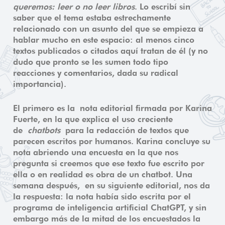
queremos: leer o no leer libros
. Lo escribí sin
saber que el tema estaba estrechamente
relacionado con un asunto del que se empieza a
hablar mucho en este espacio: al menos cinco
textos publicados o citados aquí tratan de él (y no
dudo que pronto se les sumen todo tipo
reacciones y comentarios, dada su radical
importancia).
El primero es la nota editorial firmada por Karina
Fuerte, en la que explica el uso creciente
de
chatbots
para la redacción de textos que
parecen escritos por humanos. Karina concluye su
nota abriendo una encuesta en la que nos
pregunta si creemos que ese texto fue escrito por
ella o en realidad es obra de un chatbot. Una
semana después, en su siguiente editorial, nos da
la respuesta: la nota había sido escrita por el
programa de inteligencia artificial ChatGPT, y sin
embargo más de la mitad de los encuestados la