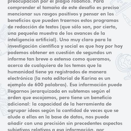
preocupación por el plagio robótico. Para
comprender el tamaño de este desafío es preciso
mencionar sus rasgos positivos y pensar en los
beneficios que pueden traernos estos programas
de redacción de textos (que sólo son, por cierto,
una pequeña muestra de los avances de la
inteligencia artificial). Uno muy claro para la
investigación científica y social es que hoy por hoy
podemos obtener en cuestión de segundos un
informe tan breve o extenso como queramos,
acerca de cualquiera de los temas que la
humanidad tiene ya registrados de manera
electrónica (la nota editorial de Karina es un
ejemplo de 600 palabras). Esa información puede
llegarnos jerarquizada en subtemas según el
orden que escojamos, pero tiene un beneficio
adicional: la capacidad de la herramienta de
agrupar ideas según la cantidad de veces que se
alude a ellas en la base de datos, nos puede
añadir con una precisión sin precedentes aspectos
subjetivos relativos a esa información, por