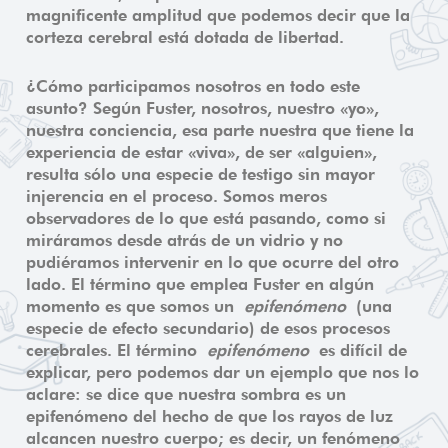
magnificente amplitud que podemos decir que la
corteza cerebral está dotada de libertad.
¿Cómo participamos nosotros en todo este
asunto? Según Fuster, nosotros, nuestro «yo»,
nuestra conciencia, esa parte nuestra que tiene la
experiencia de estar «viva», de ser «alguien»,
resulta sólo una especie de testigo sin mayor
injerencia en el proceso. Somos meros
observadores de lo que está pasando, como si
miráramos desde atrás de un vidrio y no
pudiéramos intervenir en lo que ocurre del otro
lado. El término que emplea Fuster en algún
momento es que somos un
epifenómeno
(una
especie de efecto secundario) de esos procesos
cerebrales. El término
epifenómeno
es difícil de
explicar, pero podemos dar un ejemplo que nos lo
aclare: se dice que nuestra sombra es un
epifenómeno del hecho de que los rayos de luz
alcancen nuestro cuerpo; es decir, un fenómeno