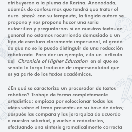
atribuyeron a la pluma de Karina. Anonadada,
además de confesarnos que tendrá que tratar el
duro
shock
con su terapeuta, la fingida autora se
propone y nos propone hacer una seria
autocrítica y preguntarnos si en nuestros textos en
general no estamos recurriendo demasiado a un
tipo de escritura claramente impersonal, al grado
de que no se le puede distinguir de una redacción
robotizada. Para dar un ejemplo, cita un artículo
del
Chronicle of Higher Education
en el que se
señala la larga tradición de impersonalidad que
es ya parte de los textos académicos.
¿En qué se caracteriza un procesador de textos
robótico? Trabaja de forma completamente
estadística: empieza por seleccionar todas las
ideas sobre el tema presentes en su base de datos;
después las compara y las jerarquiza de acuerdo
a nuestra solicitud, y vuelve a redactarlas,
efectuando una síntesis gramaticalmente correcta