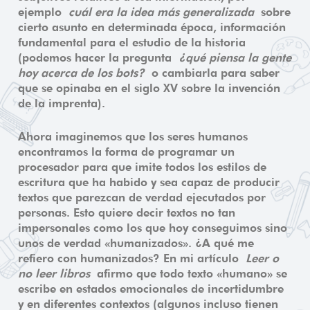
ejemplo
cuál era la idea más generalizada
sobre
cierto asunto en determinada época, información
fundamental para el estudio de la historia
(podemos hacer la pregunta
¿qué piensa la gente
hoy acerca de los bots?
o cambiarla para saber
que se opinaba en el siglo XV sobre la invención
de la imprenta).
Ahora imaginemos que los seres humanos
encontramos la forma de programar un
procesador para que imite todos los estilos de
escritura que ha habido y sea capaz de producir
textos que parezcan de verdad ejecutados por
personas. Esto quiere decir textos no tan
impersonales como los que hoy conseguimos sino
unos de verdad «humanizados». ¿A qué me
refiero con humanizados? En mi artículo
Leer o
no leer libros
afirmo que todo texto «humano» se
escribe en estados emocionales de incertidumbre
y en diferentes contextos (algunos incluso tienen