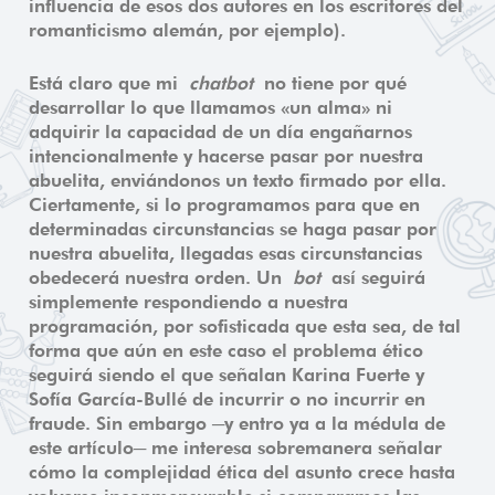
influencia de esos dos autores en los escritores del
romanticismo alemán, por ejemplo).
Está claro que mi
chatbot
no tiene por qué
desarrollar lo que llamamos «un alma» ni
adquirir la capacidad de un día engañarnos
intencionalmente y hacerse pasar por nuestra
abuelita, enviándonos un texto firmado por ella.
Ciertamente, si lo programamos para que en
determinadas circunstancias se haga pasar por
nuestra abuelita, llegadas esas circunstancias
obedecerá nuestra orden. Un
bot
así seguirá
simplemente respondiendo a nuestra
programación, por sofisticada que esta sea, de tal
forma que aún en este caso el problema ético
seguirá siendo el que señalan Karina Fuerte y
Sofía García-Bullé de incurrir o no incurrir en
fraude. Sin embargo ─y entro ya a la médula de
este artículo─ me interesa sobremanera señalar
cómo la complejidad ética del asunto crece hasta