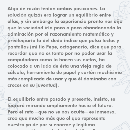
Algo de razón tenían ambas posiciones. La
solución quizás era lograr un equilibrio entre
ellas, y sin embargo la experiencia pronto nos dijo
que la sociedad iría poco a poco abandonando la
admiración por el razonamiento matemático y
privilegiaría la del dedo índice que pulsa teclas y
pantallas (mi tío Pepe, octogenario, dice que para
recordar que no es tonto por no poder usar la
computadora como lo hacen sus nietos, ha
colocado a un lado de ésta una vieja regla de
cálculo, herramienta de papel y cartón muchísimo
más complicada de usar y que él dominaba con
creces en su juventud).
El equilibrio entre pasado y presente, insisto, se
logrará mirando ampliamente hacia el futuro.
Pero el reto ─que no se nos oculte─ es inmenso,
creo que mucho más que el que representa
nuestra ya de por si enorme y legítima