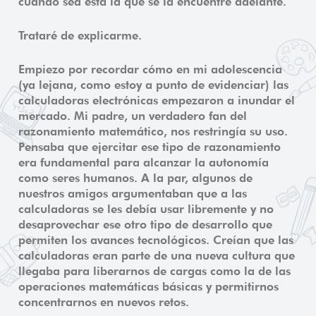
cuando sea ésta la que se la encuentre adelante.
Trataré de explicarme.
Empiezo por recordar cómo en mi adolescencia
(ya lejana, como estoy a punto de evidenciar) las
calculadoras electrónicas empezaron a inundar el
mercado. Mi padre, un verdadero fan del
razonamiento matemático, nos restringía su uso.
Pensaba que ejercitar ese tipo de razonamiento
era fundamental para alcanzar la autonomía
como seres humanos. A la par, algunos de
nuestros amigos argumentaban que a las
calculadoras se les debía usar libremente y no
desaprovechar ese otro tipo de desarrollo que
permiten los avances tecnológicos. Creían que las
calculadoras eran parte de una nueva cultura que
llegaba para liberarnos de cargas como la de las
operaciones matemáticas básicas y permitirnos
concentrarnos en nuevos retos.