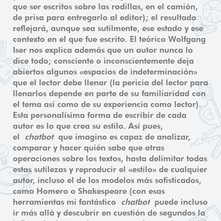
que ser escritos sobre las rodillas, en el camión,
de prisa para entregarlo al editor); el resultado
reflejará, aunque sea sutilmente, ese estado y ese
contexto en el que fue escrito. El teórico Wolfgang
Iser nos explica además que un autor nunca lo
dice todo; consciente o inconscientemente deja
abiertos algunos «espacios de indeterminación»
que el lector debe llenar (la pericia del lector para
llenarlos depende en parte de su familiaridad con
el tema así como de su experiencia como lector).
Esta personalísima forma de escribir de cada
autor es lo que crea su estilo. Así pues,
el
chatbot
que imagino es capaz de analizar,
comparar y hacer quién sabe que otras
operaciones sobre los textos, hasta delimitar todas
estas sutilezas y reproducir el «estilo» de cualquier
autor, incluso el de los modelos más sofisticados,
como Homero o Shakespeare (con esas
herramientas mi fantástico
chatbot
puede incluso
ir más allá y descubrir en cuestión de segundos la