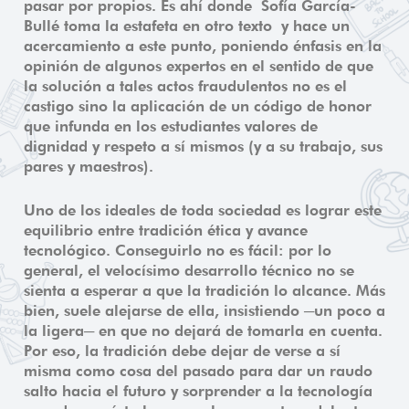
pasar por propios. Es ahí donde Sofía García-
Bullé toma la estafeta en otro texto y hace un
acercamiento a este punto, poniendo énfasis en la
opinión de algunos expertos en el sentido de que
la solución a tales actos fraudulentos no es el
castigo sino la aplicación de un código de honor
que infunda en los estudiantes valores de
dignidad y respeto a sí mismos (y a su trabajo, sus
pares y maestros).
Uno de los ideales de toda sociedad es lograr este
equilibrio entre tradición ética y avance
tecnológico. Conseguirlo no es fácil: por lo
general, el velocísimo desarrollo técnico no se
sienta a esperar a que la tradición lo alcance. Más
bien, suele alejarse de ella, insistiendo ─un poco a
la ligera─ en que no dejará de tomarla en cuenta.
Por eso, la tradición debe dejar de verse a sí
misma como cosa del pasado para dar un raudo
salto hacia el futuro y sorprender a la tecnología