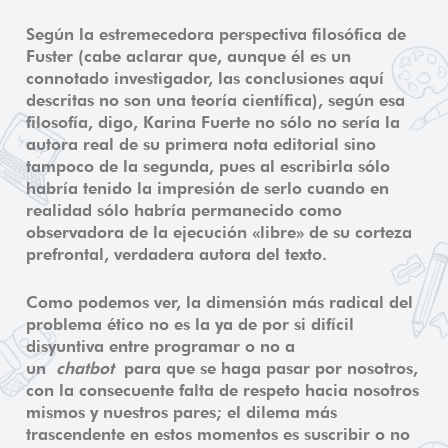
Según la estremecedora perspectiva filosófica de
Fuster (cabe aclarar que, aunque él es un
connotado investigador, las conclusiones aquí
descritas no son una teoría científica), según esa
filosofía, digo, Karina Fuerte no sólo no sería la
autora real de su primera nota editorial sino
tampoco de la segunda, pues al escribirla sólo
habría tenido la impresión de serlo cuando en
realidad sólo habría permanecido como
observadora de la ejecución «libre» de su corteza
prefrontal, verdadera autora del texto.
Como podemos ver, la dimensión más radical del
problema ético no es la ya de por si difícil
disyuntiva entre programar o no a
un
chatbot
para que se haga pasar por nosotros,
con la consecuente falta de respeto hacia nosotros
mismos y nuestros pares; el dilema más
trascendente en estos momentos es suscribir o no