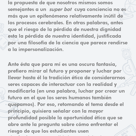
la propuesta de que nosotros mismos somos
semejantes a un
super bot
cuya conciencia no es
más que un epifenómeno relativamente inútil de
los procesos cerebrales. En otras palabras, antes
que el riesgo de la pérdida de nuestra dignidad
esta la pérdida de nuestra identidad, justificada
por una filosofía de la ciencia que parece rendirse
a la impersonalización.
Ante ésta que para mí es una oscura fantasía,
prefiero mirar al futuro y proponer y luchar por
llevar hasta él la tradición ética de considerarnos
seres capaces de interactuar con la realidad y
modificarla (en una palabra, luchar por crear un
futuro en el que los seres humanos también
quepamos). Por eso, retomando el tema desde el
principio, quisiera señalar con la mayor
profundidad posible la oportunidad ética que se
abre ante la pregunta sobre cómo enfrentar el
riesgo de que los estudiantes usen