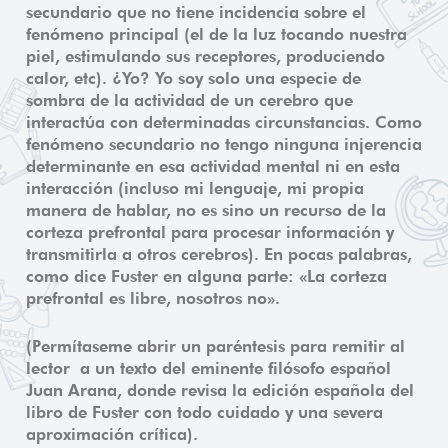
secundario que no tiene incidencia sobre el
fenómeno principal (el de la luz tocando nuestra
piel, estimulando sus receptores, produciendo
calor, etc). ¿Yo? Yo soy solo una especie de
sombra de la actividad de un cerebro que
interactúa con determinadas circunstancias. Como
fenómeno secundario no tengo ninguna injerencia
determinante en esa actividad mental ni en esta
interacción (incluso mi lenguaje, mi propia
manera de hablar, no es sino un recurso de la
corteza prefrontal para procesar información y
transmitirla a otros cerebros). En pocas palabras,
como dice Fuster en alguna parte: «La corteza
prefrontal es libre, nosotros no».
(Permítaseme abrir un paréntesis para remitir al
lector a un texto del eminente filósofo español
Juan Arana, donde revisa la edición española del
libro de Fuster con todo cuidado y una severa
aproximación crítica).